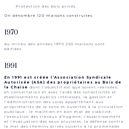
Protection des bois privés.
On dénombre 120 maisons construites.
1970
Au milieu des années 1970 250 maisons sont
édifiées.
1991
En 1991 est créée l’Association Syndicale
Autorisée (ASA) des propriétaires au Bois de
la Chaise
dont l’objectif est que soient réalisées,
en concertation et avec l’aide des collectivités et
établissements publics intéressés, la gestion et
l’administration des voies appartenant aux
propriétaires de la zone et ouvertes à la circulation
publique : le maintien en bon état de viabilité,
l’exécution des travaux d’hygiène, l’assainissement
et l’évacuation des eaux pluviales, la défense contre
la mer des chemins privés ouverts à la promenade