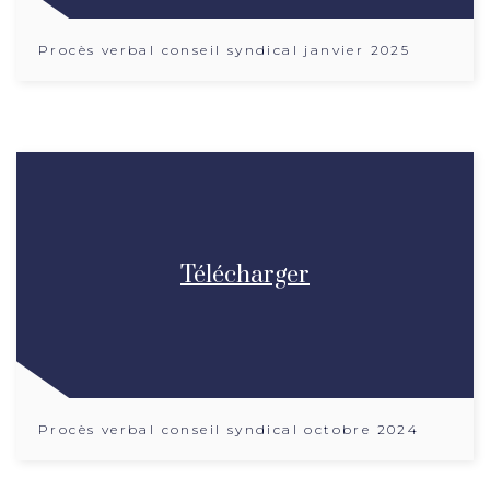
Procès verbal conseil syndical janvier 2025
Télécharger
Procès verbal conseil syndical octobre 2024