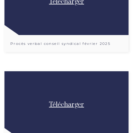
Télécharger
Procès verbal conseil syndical février 2025
Télécharger