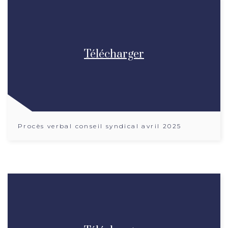
Télécharger
Procès verbal conseil syndical avril 2025