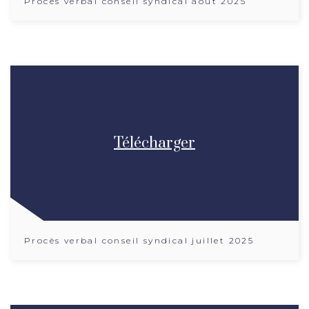
Procès verbal conseil syndical aout 2025
Télécharger
Procès verbal conseil syndical juillet 2025