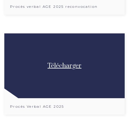
Procès verbal AGE 2025 reconvocation
Télécharger
Procès Verbal AGE 2025