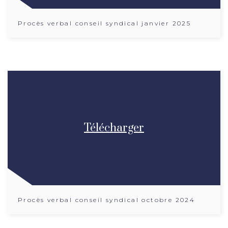
Procès verbal conseil syndical janvier 2025
Télécharger
Procès verbal conseil syndical octobre 2024