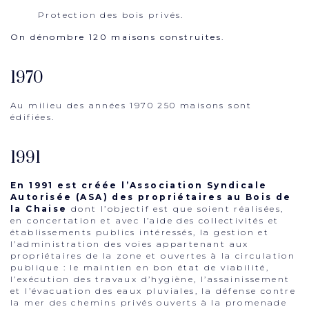
Protection des bois privés.
On dénombre 120 maisons construites.
1970
Au milieu des années 1970 250 maisons sont
édifiées.
1991
En 1991 est créée l’Association Syndicale
Autorisée (ASA) des propriétaires au Bois de
la Chaise
dont l’objectif est que soient réalisées,
en concertation et avec l’aide des collectivités et
établissements publics intéressés, la gestion et
l’administration des voies appartenant aux
propriétaires de la zone et ouvertes à la circulation
publique : le maintien en bon état de viabilité,
l’exécution des travaux d’hygiène, l’assainissement
et l’évacuation des eaux pluviales, la défense contre
la mer des chemins privés ouverts à la promenade