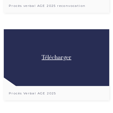
Procès verbal AGE 2025 reconvocation
Télécharger
Procès Verbal AGE 2025