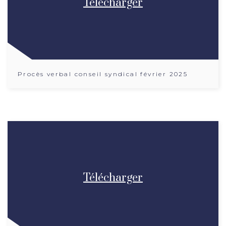
Télécharger
Procès verbal conseil syndical février 2025
Télécharger