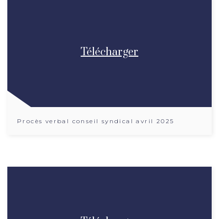
Télécharger
Procès verbal conseil syndical avril 2025