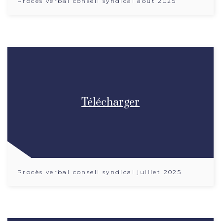
Procès verbal conseil syndical aout 2025
Télécharger
Procès verbal conseil syndical juillet 2025