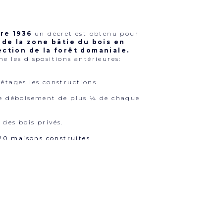
re 1936
un décret est obtenu pour
de la zone bâtie du bois en
ction de la forêt domaniale.
me les dispositions antérieures:
 étages les constructions
le déboisement de plus ¼ de chaque
 des bois privés.
0 maisons construites.