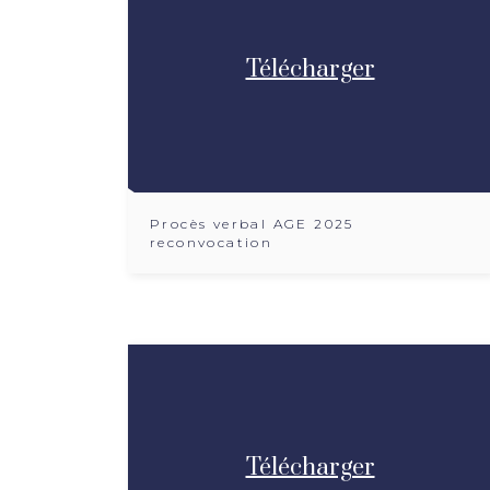
Télécharger
Procès verbal AGE 2025
reconvocation
Télécharger