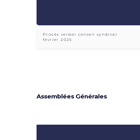
Procès verbal conseil syndical
février 2025
Assemblées Générales