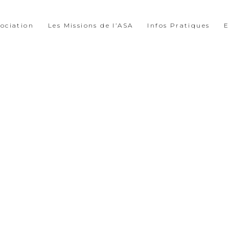
sociation
Les Missions de l’ASA
Infos Pratiques
E