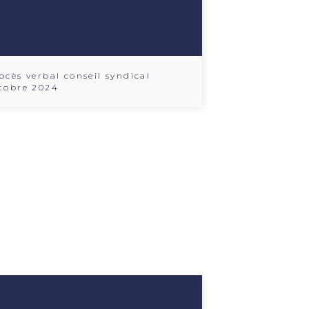
ocès verbal conseil syndical
tobre 2024