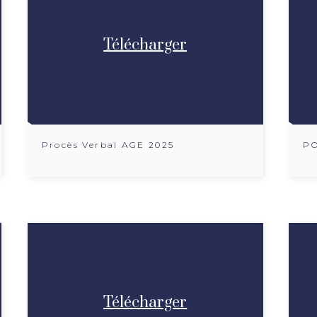
Télécharger
Procès Verbal AGE 2025
PO
Télécharger