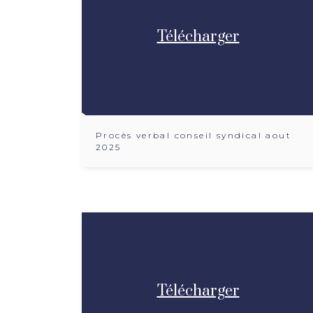
Télécharger
Procès verbal conseil syndical aout
2025
Télécharger