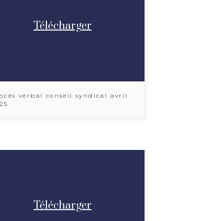
Télécharger
ocès verbal conseil syndical avril
25
Télécharger