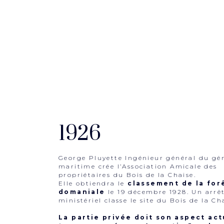
1926
George Pluyette Ingénieur général du gé
maritime crée l’Association Amicale des
propriétaires du Bois de la Chaise.
Elle obtiendra le
classement de la for
domaniale
le 19 décembre 1928. Un arrê
ministériel classe le site du Bois de la Ch
La partie privée doit son aspect act