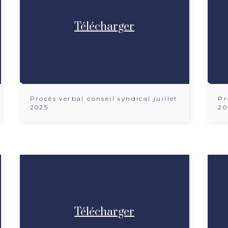
Télécharger
Procès verbal conseil syndical juillet
Pr
2025
20
Télécharger