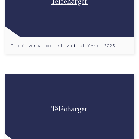
Télécharger
Procès verbal conseil syndical février 2025
Télécharger