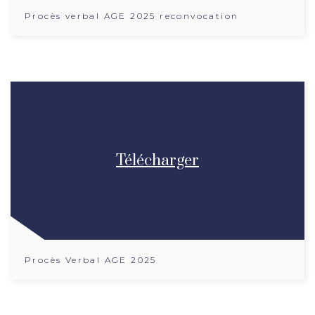
Procès verbal AGE 2025 reconvocation
Télécharger
Procès Verbal AGE 2025