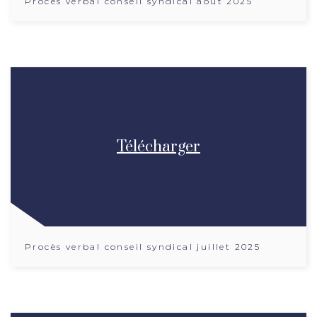
Procès verbal conseil syndical aout 2025
Télécharger
Procès verbal conseil syndical juillet 2025