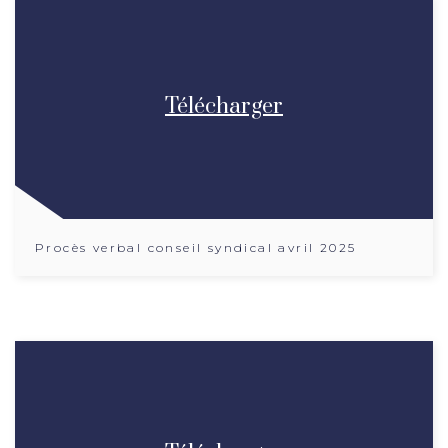
Télécharger
Procès verbal conseil syndical avril 2025