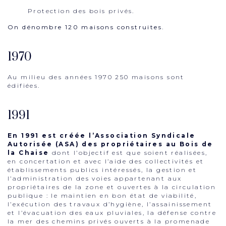
Protection des bois privés.
On dénombre 120 maisons construites.
1970
Au milieu des années 1970 250 maisons sont
édifiées.
1991
En 1991 est créée l’Association Syndicale
Autorisée (ASA) des propriétaires au Bois de
la Chaise
dont l’objectif est que soient réalisées,
en concertation et avec l’aide des collectivités et
établissements publics intéressés, la gestion et
l’administration des voies appartenant aux
propriétaires de la zone et ouvertes à la circulation
publique : le maintien en bon état de viabilité,
l’exécution des travaux d’hygiène, l’assainissement
et l’évacuation des eaux pluviales, la défense contre
la mer des chemins privés ouverts à la promenade