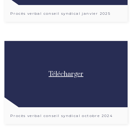
Procès verbal conseil syndical janvier 2025
Télécharger
Procès verbal conseil syndical octobre 2024