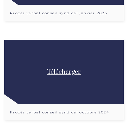
Procès verbal conseil syndical janvier 2025
Télécharger
Procès verbal conseil syndical octobre 2024