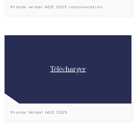
Procès verbal AGE 2025 reconvocation
Télécharger
Procès Verbal AGE 2025