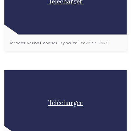
Télécharger
Procès verbal conseil syndical février 2025
Télécharger