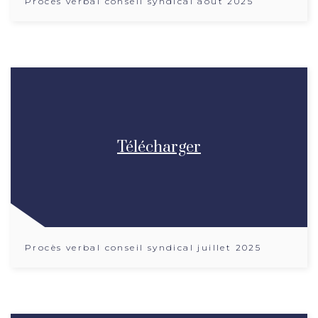
Procès verbal conseil syndical aout 2025
Télécharger
Procès verbal conseil syndical juillet 2025