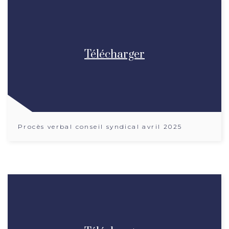
Télécharger
Procès verbal conseil syndical avril 2025