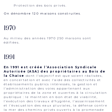
Protection des bois privés.
On dénombre 120 maisons construites.
1970
Au milieu des années 1970 250 maisons sont
édifiées.
1991
En 1991 est créée l’Association Syndicale
Autorisée (ASA) des propriétaires au Bois de
la Chaise
dont l’objectif est que soient réalisées,
en concertation et avec l’aide des collectivités et
établissements publics intéressés, la gestion et
l’administration des voies appartenant aux
propriétaires de la zone et ouvertes à la circulation
publique : le maintien en bon état de viabilité,
l’exécution des travaux d’hygiène, l’assainissement
et l’évacuation des eaux pluviales, la défense contre
la mer des chemins privés ouverts à la promenade