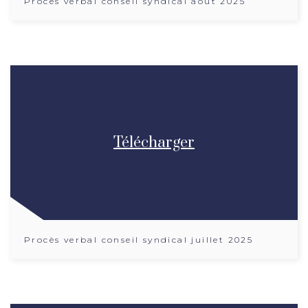
Procès verbal conseil syndical aout 2025
Télécharger
Procès verbal conseil syndical juillet 2025