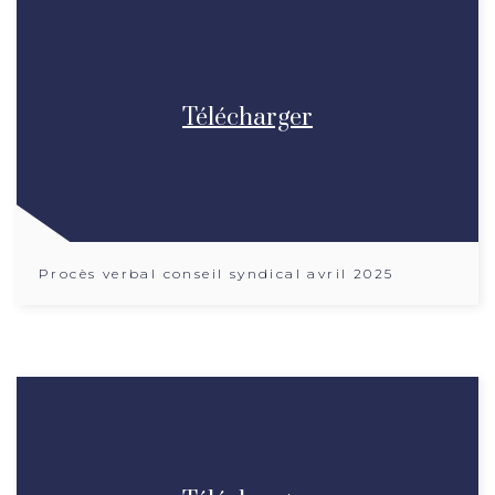
Télécharger
Procès verbal conseil syndical avril 2025