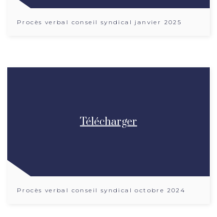
Procès verbal conseil syndical janvier 2025
Télécharger
Procès verbal conseil syndical octobre 2024