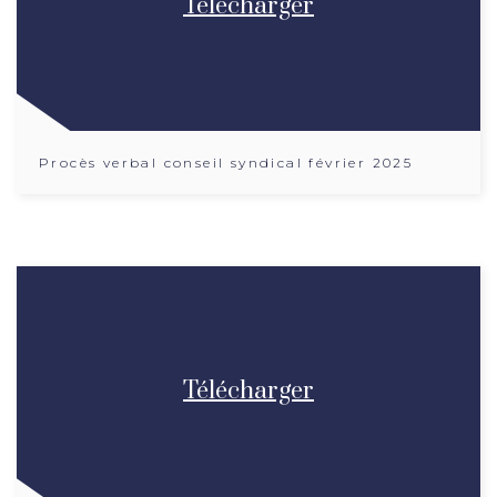
Télécharger
Procès verbal conseil syndical février 2025
Télécharger