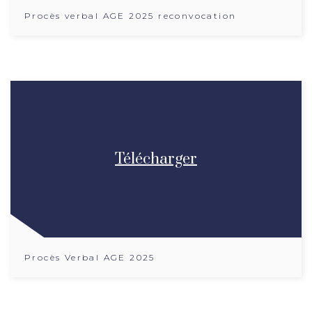
Procès verbal AGE 2025 reconvocation
Télécharger
Procès Verbal AGE 2025