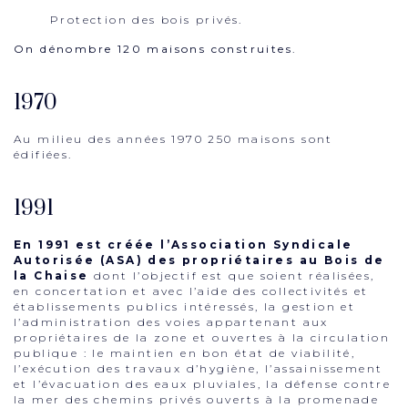
Protection des bois privés.
On dénombre 120 maisons construites.
1970
Au milieu des années 1970 250 maisons sont
édifiées.
1991
En 1991 est créée l’Association Syndicale
Autorisée (ASA) des propriétaires au Bois de
la Chaise
dont l’objectif est que soient réalisées,
en concertation et avec l’aide des collectivités et
établissements publics intéressés, la gestion et
l’administration des voies appartenant aux
propriétaires de la zone et ouvertes à la circulation
publique : le maintien en bon état de viabilité,
l’exécution des travaux d’hygiène, l’assainissement
et l’évacuation des eaux pluviales, la défense contre
la mer des chemins privés ouverts à la promenade