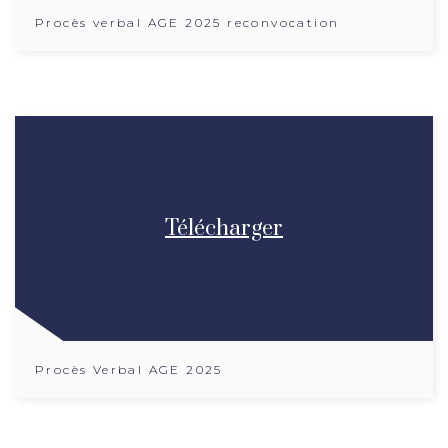
Procès verbal AGE 2025 reconvocation
Télécharger
Procès Verbal AGE 2025