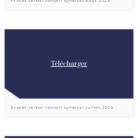
Procès verbal conseil syndical aout 2025
Télécharger
Procès verbal conseil syndical juillet 2025