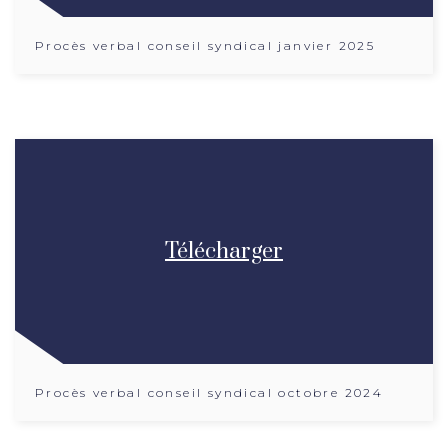
Procès verbal conseil syndical janvier 2025
Télécharger
Procès verbal conseil syndical octobre 2024