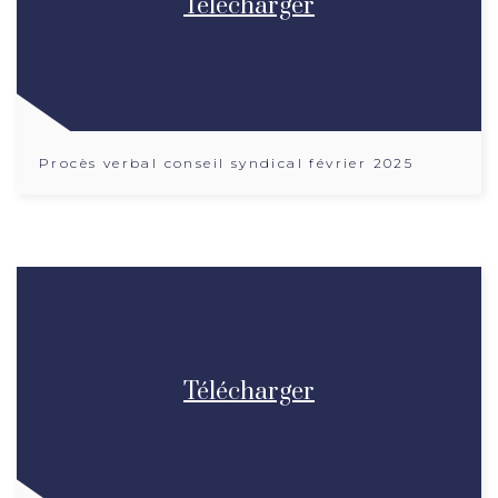
Télécharger
Procès verbal conseil syndical février 2025
Télécharger