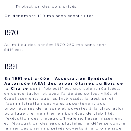
Protection des bois privés.
On dénombre 120 maisons construites.
1970
Au milieu des années 1970 250 maisons sont
édifiées.
1991
En 1991 est créée l’Association Syndicale
Autorisée (ASA) des propriétaires au Bois de
la Chaise
dont l’objectif est que soient réalisées,
en concertation et avec l’aide des collectivités et
établissements publics intéressés, la gestion et
l’administration des voies appartenant aux
propriétaires de la zone et ouvertes à la circulation
publique : le maintien en bon état de viabilité,
l’exécution des travaux d’hygiène, l’assainissement
et l’évacuation des eaux pluviales, la défense contre
la mer des chemins privés ouverts à la promenade