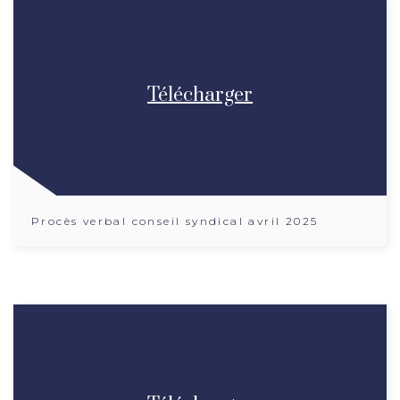
Télécharger
Procès verbal conseil syndical avril 2025