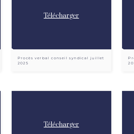
Télécharger
Procès verbal conseil syndical juillet
Pr
2025
20
Télécharger