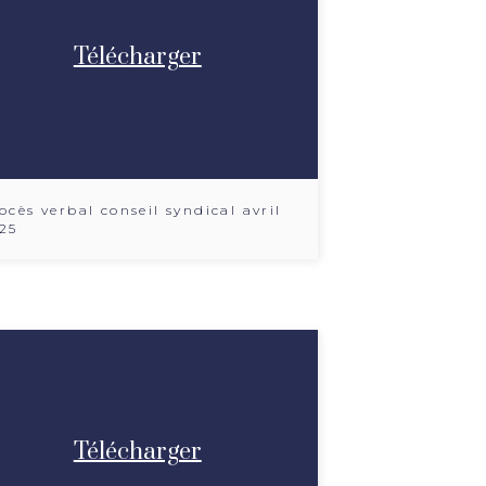
Télécharger
ocès verbal conseil syndical avril
25
Télécharger