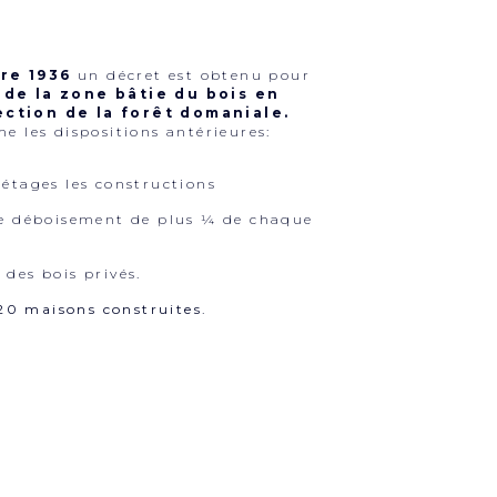
re 1936
un décret est obtenu pour
de la zone bâtie du bois en
ction de la forêt domaniale.
me les dispositions antérieures:
 étages les constructions
le déboisement de plus ¼ de chaque
 des bois privés.
0 maisons construites.