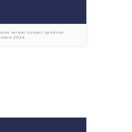
ocès verbal conseil syndical
tobre 2024