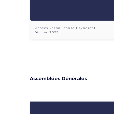
Procès verbal conseil syndical
février 2025
Assemblées Générales