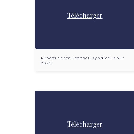
Télécharger
Procès verbal conseil syndical aout
2025
Télécharger