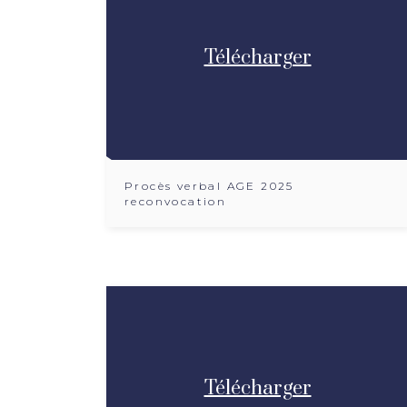
Télécharger
Procès verbal AGE 2025
reconvocation
Télécharger