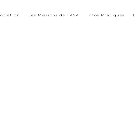
sociation
Les Missions de l’ASA
Infos Pratiques
E