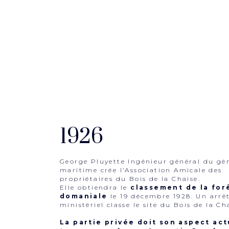
1926
George Pluyette Ingénieur général du gé
maritime crée l’Association Amicale des
propriétaires du Bois de la Chaise.
Elle obtiendra le
classement de la for
domaniale
le 19 décembre 1928. Un arrê
ministériel classe le site du Bois de la Ch
La partie privée doit son aspect act