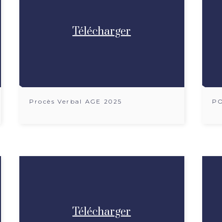
Télécharger
Procès Verbal AGE 2025
PO
Télécharger