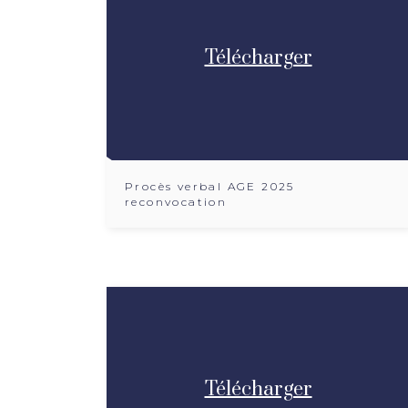
Télécharger
Procès verbal AGE 2025
reconvocation
Télécharger