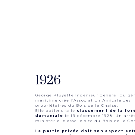
1926
George Pluyette Ingénieur général du gé
maritime crée l’Association Amicale des
propriétaires du Bois de la Chaise.
Elle obtiendra le
classement de la for
domaniale
le 19 décembre 1928. Un arrê
ministériel classe le site du Bois de la Ch
La partie privée doit son aspect act