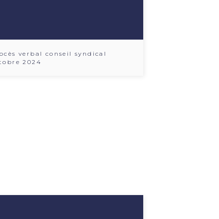
ocès verbal conseil syndical
tobre 2024