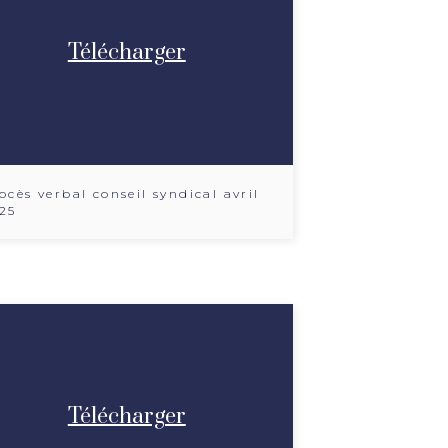
Télécharger
ocès verbal conseil syndical avril
25
Télécharger