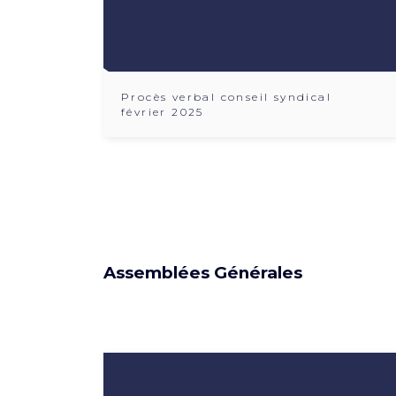
Procès verbal conseil syndical
février 2025
Assemblées Générales