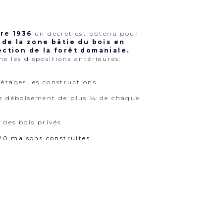
re 1936
un décret est obtenu pour
de la zone bâtie du bois en
ction de la forêt domaniale.
me les dispositions antérieures:
 étages les constructions
le déboisement de plus ¼ de chaque
 des bois privés.
0 maisons construites.