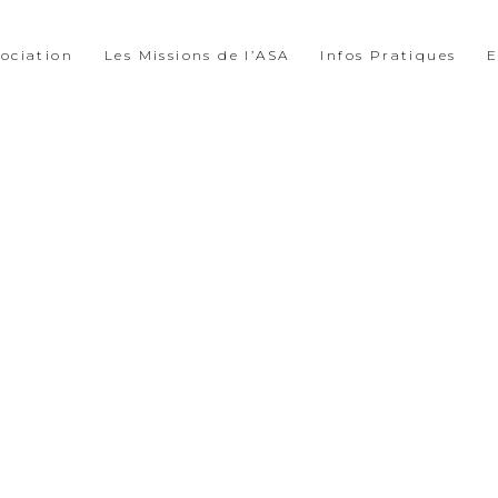
sociation
Les Missions de l’ASA
Infos Pratiques
E