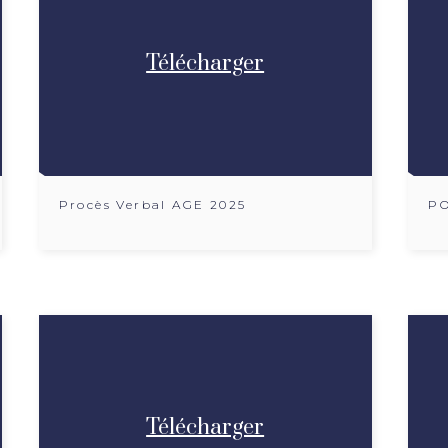
Télécharger
Procès Verbal AGE 2025
PO
Télécharger