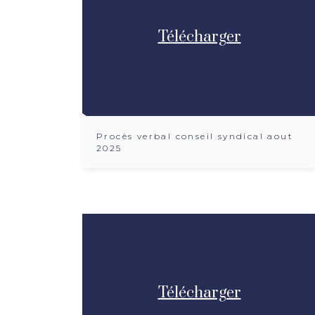
Télécharger
Procès verbal conseil syndical aout
2025
Télécharger