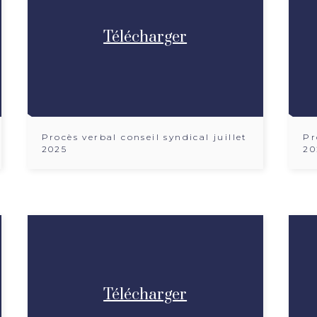
Télécharger
Procès verbal conseil syndical juillet
Pr
2025
20
Télécharger