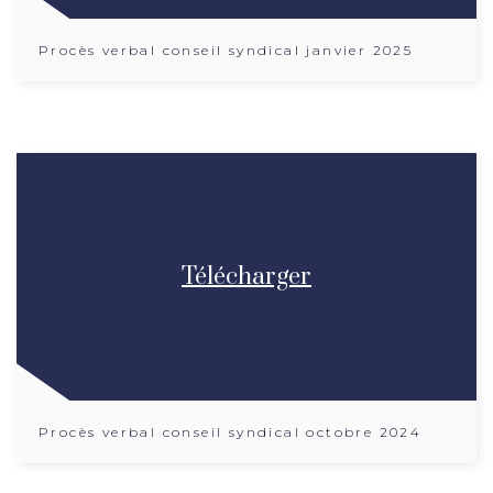
Procès verbal conseil syndical janvier 2025
Télécharger
Procès verbal conseil syndical octobre 2024