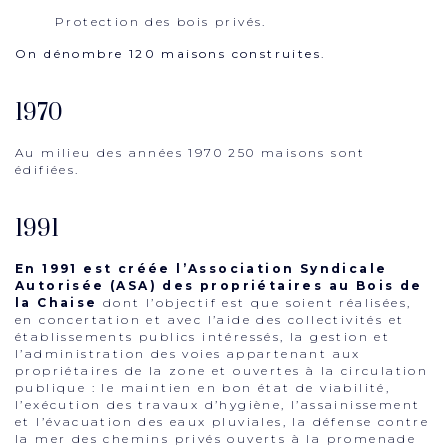
Protection des bois privés.
On dénombre 120 maisons construites.
1970
Au milieu des années 1970 250 maisons sont
édifiées.
1991
En 1991 est créée l’Association Syndicale
Autorisée (ASA) des propriétaires au Bois de
la Chaise
dont l’objectif est que soient réalisées,
en concertation et avec l’aide des collectivités et
établissements publics intéressés, la gestion et
l’administration des voies appartenant aux
propriétaires de la zone et ouvertes à la circulation
publique : le maintien en bon état de viabilité,
l’exécution des travaux d’hygiène, l’assainissement
et l’évacuation des eaux pluviales, la défense contre
la mer des chemins privés ouverts à la promenade