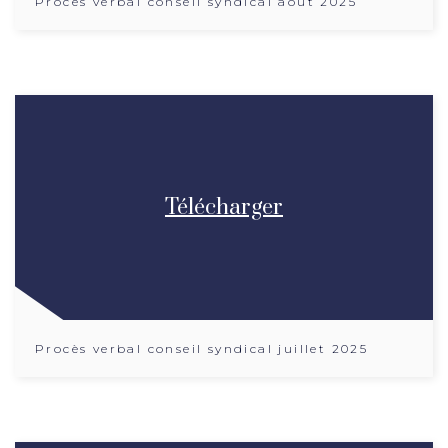
Procès verbal conseil syndical aout 2025
Télécharger
Procès verbal conseil syndical juillet 2025