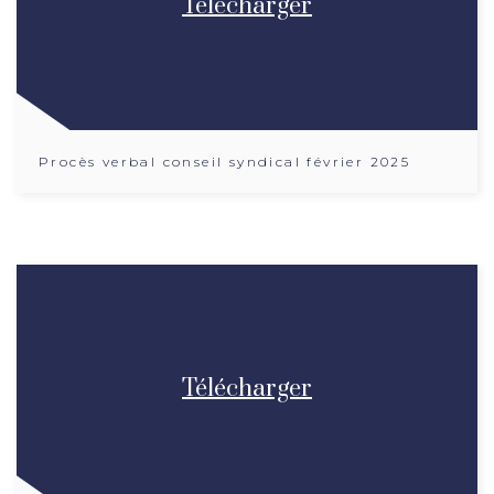
Télécharger
Procès verbal conseil syndical février 2025
Télécharger