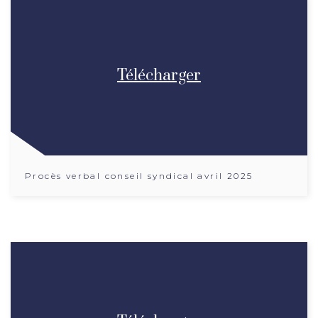
Télécharger
Procès verbal conseil syndical avril 2025