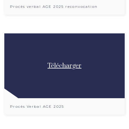
Procès verbal AGE 2025 reconvocation
Télécharger
Procès Verbal AGE 2025