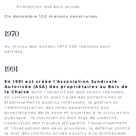
Protection des bois privés.
On dénombre 120 maisons construites.
1970
Au milieu des années 1970 250 maisons sont
édifiées.
1991
En 1991 est créée l’Association Syndicale
Autorisée (ASA) des propriétaires au Bois de
la Chaise
dont l’objectif est que soient réalisées,
en concertation et avec l’aide des collectivités et
établissements publics intéressés, la gestion et
l’administration des voies appartenant aux
propriétaires de la zone et ouvertes à la circulation
publique : le maintien en bon état de viabilité,
l’exécution des travaux d’hygiène, l’assainissement
et l’évacuation des eaux pluviales, la défense contre
la mer des chemins privés ouverts à la promenade