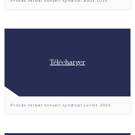
Procès verbal conseil syndical aout 2025
Télécharger
Procès verbal conseil syndical juillet 2025