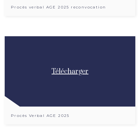
Procès verbal AGE 2025 reconvocation
Télécharger
Procès Verbal AGE 2025