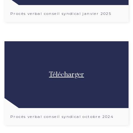
Procès verbal conseil syndical janvier 2025
Télécharger
Procès verbal conseil syndical octobre 2024