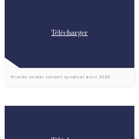
Télécharger
Procès verbal conseil syndical avril 2025