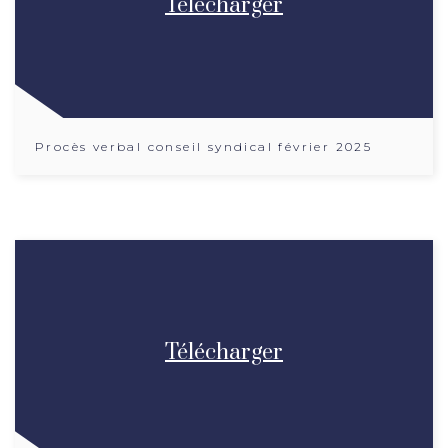
Télécharger
Procès verbal conseil syndical février 2025
Télécharger