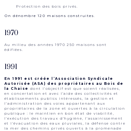
Protection des bois privés.
On dénombre 120 maisons construites.
1970
Au milieu des années 1970 250 maisons sont
édifiées.
1991
En 1991 est créée l’Association Syndicale
Autorisée (ASA) des propriétaires au Bois de
la Chaise
dont l’objectif est que soient réalisées,
en concertation et avec l’aide des collectivités et
établissements publics intéressés, la gestion et
l’administration des voies appartenant aux
propriétaires de la zone et ouvertes à la circulation
publique : le maintien en bon état de viabilité,
l’exécution des travaux d’hygiène, l’assainissement
et l’évacuation des eaux pluviales, la défense contre
la mer des chemins privés ouverts à la promenade