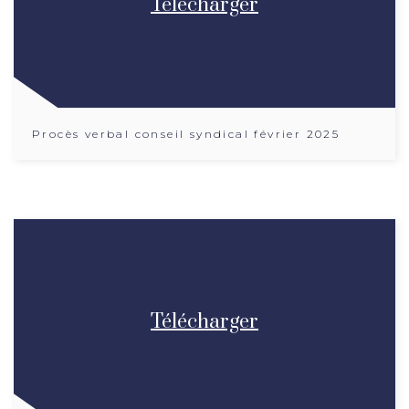
Télécharger
Procès verbal conseil syndical février 2025
Télécharger