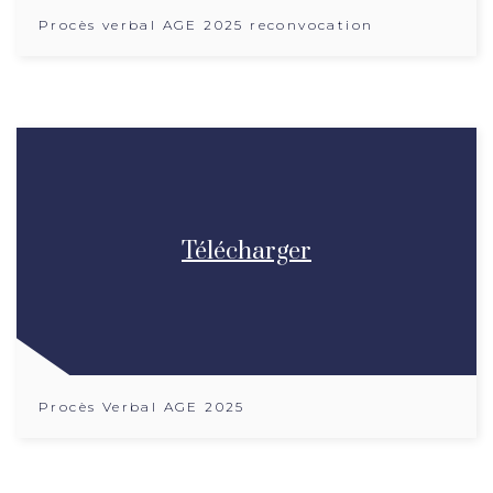
Procès verbal AGE 2025 reconvocation
Télécharger
Procès Verbal AGE 2025