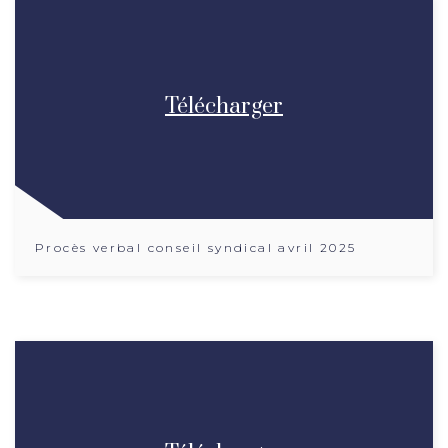
Télécharger
Procès verbal conseil syndical avril 2025