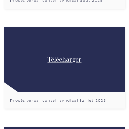
Procès verbal conseil syndical aout 2025
Télécharger
Procès verbal conseil syndical juillet 2025