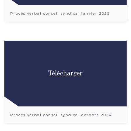
Procès verbal conseil syndical janvier 2025
Télécharger
Procès verbal conseil syndical octobre 2024